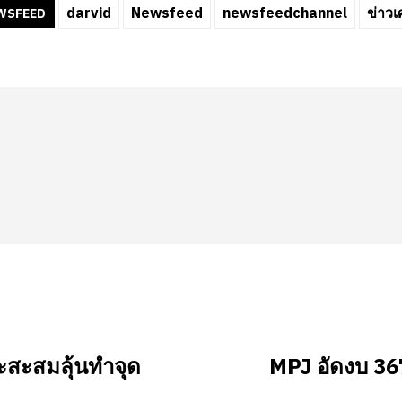
darvid
Newsfeed
newsfeedchannel
ข่าวเ
WSFEED
ะสะสมลุ้นทำจุด
MPJ อัดงบ 36