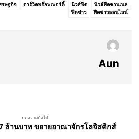
ศรษฐกิจ
ดาร์วิดพร๊อพเพอร์ตี้
นิวส์ฟีด
นิวส์ฟีดชานเนล
ฟีดข่าว
ฟีดข่าวออนไลน์
Aun
บทความถัดไป
7 ล้านบาท ขยายอาณาจักรโลจิสติกส์