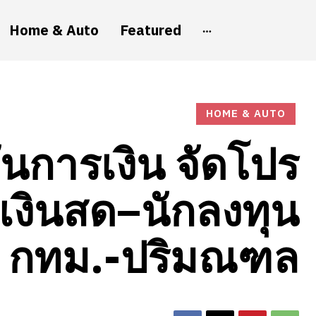
Home & Auto
Featured
HOME & AUTO
ันการเงิน จัดโปร
เงินสด–นักลงทุน
กทม.-ปริมณฑล