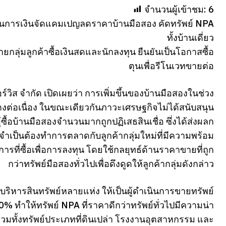
จำนวนผู้เข้าชม:
6
สถาบันการเงินจัดแคมเปญลดราคาบ้านมือสอง คัดทรัพย์ NPA
ทั้งบ้านเดี่ยว
กลุ่มลูกค้าซื้อเงินสดและนักลงทุน ยืนยันเป็นโอกาสซื้อ
ตุนเพื่อรีโนเวทขายต่อ
ซอร์วิส จำกัด เปิดเผยว่า การเพิ่มขึ้นของบ้านมือสองในช่วง
างต่อเนื่อง ในขณะเดียวกันภาวะเศรษฐกิจไม่ได้สนับสนุน
ซื้อบ้านมือสองจำนวนมากถูกปฏิเสธสินเชื่อ ซึ่งได้ส่งผลก
ึงจำเป็นต้องทำการตลาดกับลูกค้ากลุ่มใหม่ที่มีความพร้อม
กอบการที่ซื้อเพื่อการลงทุน โดยใช้กลยุทธ์ด้านราคาขายที่ถูก
กว่าทรัพย์มือสองทั่วไปเพื่อดึงดูดให้ลูกค้ากลุ่มดังกล่าว
บริหารสินทรัพย์หลายแห่ง ให้เป็นผู้ดำเนินการขายทรัพย์
 ทำให้ทรัพย์ NPA ที่ราคาดีกว่าทรัพย์ทั่วไปมีความน่า
 รวมทั้งทรัพย์ประเภทที่ดินเปล่า โรงงานอุตสาหกรรม และ