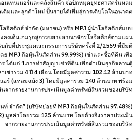
ู้คอนเทนเนอร์และคลังสินค้า จ่อปักหมุดยุทธศาสตร์แหลม
เดิมและลูกค้าใหม่ ปั้นรายได้เพิ่มสู่การเติบโตในอนาคต
จ โลจิสติกส์ จำกัด (มหาชน) หรือ MPJ ผู้นำโลจิสติกส์แบบ
 ยังคงเดินเกมรุกสู่การขยายอาณาจักรโลจิสติกส์ตามแผน
บกับที่ประชุมคณะกรรมการบริษัทครั้งที่ 2/2569 ที่มีมติ
 (โดย MPJ ถือหุ้นในสัดส่วน 99.99%) เช่าและซื้อที่ดิน เพื่อ
ด้แก่ 1.การทำสัญญาเช่าที่ดิน เพื่อดำเนินธุรกิจลานตู้
วลาเช่ารวม 4 ปี 4 เดือน โดยมีมูลค่ารวม 102.12 ล้านบาท
ทนเนอร์ (แหลมฉบัง 3) โดยมีมูลค่ารวม 140 ล้านบาท พร้อม
มินจากรายงานการประเมินมูลค่าทรัพย์สินรวมของบริษัท
เม้นท์ จำกัด” (บริษัทย่อยที่ MPJ ถือหุ้นในสัดส่วน 97.48%)
บัง 2) มูลค่าโดยรวม 125 ล้านบาท โดยอ้างอิงราคาประเมิน
จากรายงานการประเมินมูลค่าทรัพย์สินรวมของบริษัท