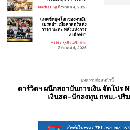
Marketing
สิงหาคม 4, 2026
แมตช์หยุดโลกของคนอัม
เบรลล่า”เมื่อศาสตร์แห่ง
วาจา ปะทะ พลังแห่งการ
ลงมือทำ”
MLM / ธุรกิจเครือข่าย
สิงหาคม 4, 2026
บทความก่อนหน้านี้
ดาร์วิดฯ ผนึกสถาบันการเงิน จัดโปร
เงินสด–นักลงทุน กทม.-ปร