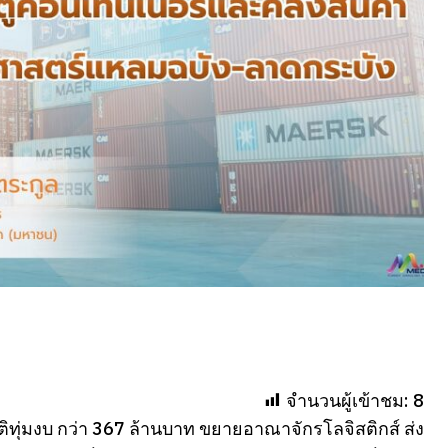
จำนวนผู้เข้าชม:
8
มัติทุ่มงบ กว่า 367 ล้านบาท ขยายอาณาจักรโลจิสติกส์ ส่ง