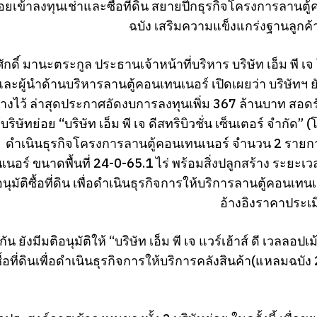
่อยเข้าลงทุนเช่าและซื้อที่ดิน สยายปีกธุรกิจโครงการลานต
ฉบัง เสริมความแข็งแกร่งฐานลูกค้า
ักดิ์ มานะตระกูล ประธานเจ้าหน้าที่บริหาร บริษัท เอ็ม พี เ
ะผู้นำด้านบริหารลานตู้คอนเทนเนอร์ เปิดเผยว่า บริษัทฯ
่วางไว้ ล่าสุดประกาศอัดงบการลงทุนเพิ่ม 367 ล้านบาท สอดรั
้บริษัทย่อย “บริษัท เอ็ม พี เจ ดีสทริบิวชั่น เซ็นเตอร์ จำกัด”
ดำเนินธุรกิจโครงการลานตู้คอนเทนเนอร์ จำนวน 2 รายการ ไ
นอร์ ขนาดพื้นที่ 24-0-65.1 ไร่ พร้อมสิ่งปลูกสร้าง ระยะเ
ุมัติซื้อที่ดิน เพื่อดำเนินธุรกิจการให้บริการลานตู้คอนเ
อ้างอิงราคาประเ
น ยังมีมติอนุมัติให้ “บริษัท เอ็ม พี เจ แวร์เฮ้าส์ ดี เวลลอป
ซื้อที่ดินเพื่อดำเนินธุรกิจการให้บริการคลังสินค้า(แหลมฉ