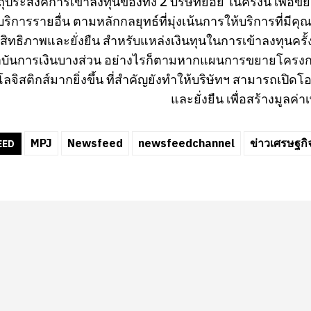
ถุประสงค์การเข้าลงทุนของทั้ง 2 บริษัทย่อย ในครั้งนี้ เพื
ห้บริการรายอื่น ตามหลักกลยุทธ์ที่มุ่งเน้นการให้บริการที่ม
ะสิทธิภาพและยั่งยืน สำหรับแหล่งเงินทุนในการเข้าลงทุน
ถาบันการเงินบางส่วน อย่างไรก็ตามหากแผนการขยายโครงก
 โลจิสติกส์มากยิ่งขึ้น ที่สำคัญยังทำให้บริษัทฯ สามารถเปิ
และยั่งยืน เพื่อสร้างมูลค่
MPJ
Newsfeed
newsfeedchannel
ข่าวเศรษฐกิ
EED