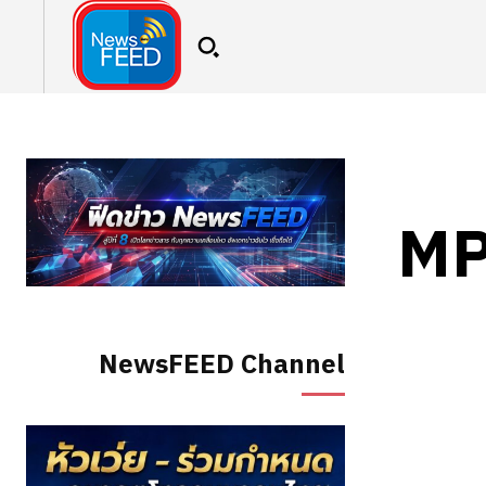
MP
NewsFEED Channel