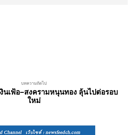
บทความถัดไป
งินเฟ้อ–สงครามหนุนทอง ลุ้นไปต่อรอบ
ใหม่