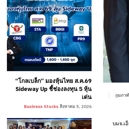
“โกลเบล็ก” มองหุ้นไทย ส.ค.69
Sideway Up ชี้ช่องลงทุน 5 หุ้น
กุมภาพั
เด่น
Business Stocks
สิงหาคม 5, 2026
บมจ.เอ็