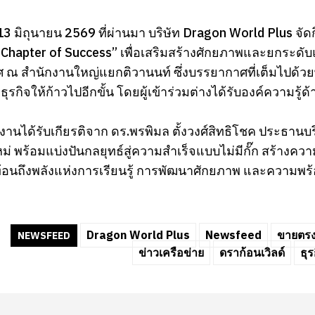
ที่ 13 มิถุนายน 2569 ที่ผ่านมา บริษัท Dragon World Plus
Chapter of Success” เพื่อเสริมสร้างศักยภาพและยกระดับแ
ทศ ณ สำนักงานใหญ่แยกติวานนท์ ซึ่งบรรยากาศที่เต็มไปด้
ุรกิจให้ก้าวไปอีกขั้น โดยผู้เข้าร่วมต่างได้รับองค์ความร
นได้รับเกียรติจาก ดร.พรพิมล ตั้งวงศ์สิทธิโชค ประธานบริ
หม่ พร้อมแบ่งปันกลยุทธ์สู่ความสำเร็จแบบไม่มีกั๊ก สร้างคว
้อนถึงพลังแห่งการเรียนรู้ การพัฒนาศักยภาพ และความพร้
Dragon World Plus
Newsfeed
ขายตร
NEWSFEED
ข่าวเครือข่าย
ดราก้อนเวิลด์
ธุ