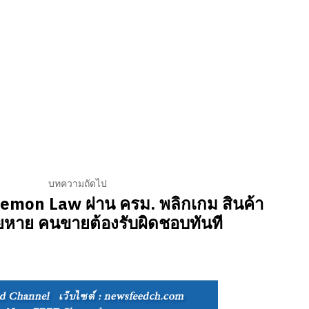
บทความถัดไป
Lemon Law ผ่าน ครม. พลิกเกม สินค้า
ียหาย คนขายต้องรับผิดชอบทันที