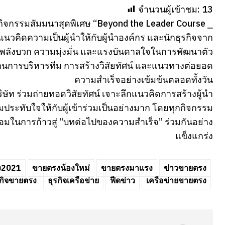
จำนวนผู้เข้าชม:
13
 จัดกิจกรรมสัมมนาสุดพิเศษ “Beyond the Leader Course ⎯
นวคิดความเป็นผู้นำให้กับผู้นำองค์กร และนักธุรกิจจาก
วยพลังบวก ความมุ่งมั่น และแรงบันดาลใจในการพัฒนาตัว
ู้ด้านการบริหารทีม การสร้างวิสัยทัศน์ และแนวทางต่อยอด
ความสำเร็จอย่างเข้มข้นตลอดทั้งวัน
ษัท ร่วมถ่ายทอดวิสัยทัศน์ เจาะลึกแนวคิดการสร้างผู้นำ
ามประทับใจให้กับผู้เข้าร่วมเป็นอย่างมาก โดยทุกกิจกรรม
อมในการก้าวสู่ “บทต่อไปของความสำเร็จ” ร่วมกันอย่าง
แข็งแกร่ง
ง2021
ขายตรงน้องใหม่
ขายตรงมาแรง
ข่าวขายตรง
รกิจขายตรง
ธุรกิจเครือข่าย
ฟีดข่าว
เครือข่ายขายตรง