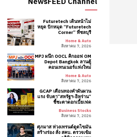
NewsFEED Channel
Futuretech เดินหน้าไม่
หยุด ปักหมุด “Futuretech
Corner” ที่ชลบุรี
Home & Auto
สิงหาคม 7, 2026
MPJ ผนึก OOCL คิกออฟ OM
Depot Bangkok ลานตู้
คอนเทนเนอร์แห่งใหม่
Home & Auto
สิงหาคม 7, 2026
GCAP เตือนทองคำผันผวน
แรง จับตา”สหรัฐฯ-อิหร่าน”
ชี้ชะตาดอกเบี้ยเฟด
Business Stocks
สิงหาคม 7, 2026
ศุภมาส ห่วงเทรนด์ดูดไขมัน
สร้างร่อง สั่ง สคบ. ตรวจเข้ม