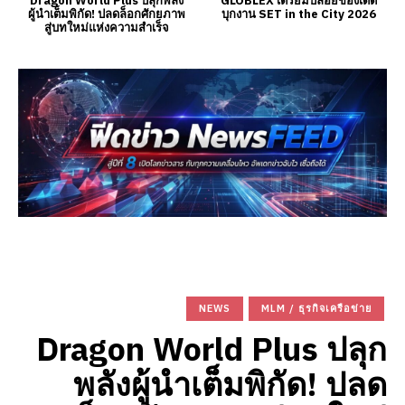
Dragon World Plus ปลุกพลัง
GLOBLEX เตรียมปล่อยของเด็ด
ผู้นำเต็มพิกัด! ปลดล็อกศักยภาพ
บุกงาน SET in the City 2026
สู่บทใหม่แห่งความสำเร็จ