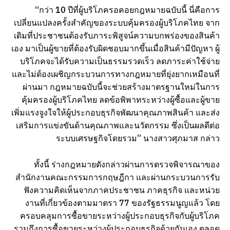
“กว่า 10 ปีที่ผู้บริโภครอคอยกฎหมายฉบับนี้ นี่คือการ
เปลี่ยนแปลงครั้งสำคัญของระบบคุ้มครองผู้บริโภคไทย จาก
เดิมที่ประชาชนต้องรับภาระพิสูจน์ความบกพร่องของสินค้า
เอง มาเป็นผู้ขายที่ต้องรับผิดชอบมากขึ้นเมื่อสินค้ามีปัญหา ผู้
บริโภคจะได้รับความเป็นธรรมรวดเร็ว ลดภาระค่าใช้จ่าย
และไม่ต้องเผชิญกระบวนการทางกฎหมายที่ยุ่งยากเหมือนที่
ผ่านมา กฎหมายฉบับนี้จะช่วยสร้างมาตรฐานใหม่ในการ
คุ้มครองผู้บริโภคไทย ลดข้อพิพาทระหว่างผู้ซื้อและผู้ขาย
เพิ่มแรงจูงใจให้ผู้ประกอบธุรกิจพัฒนาคุณภาพสินค้า และส่ง
เสริมการแข่งขันด้านคุณภาพและนวัตกรรม ซึ่งเป็นผลดีต่อ
ระบบเศรษฐกิจโดยรวม” นางสาวศุภมาส กล่าว
ทั้งนี้ ร่างกฎหมายดังกล่าวผ่านการตรวจพิจารณาของ
สำนักงานคณะกรรมการกฤษฎีกา และผ่านกระบวนการรับ
ฟังความคิดเห็นจากภาคประชาชน ภาคธุรกิจ และหน่วย
งานที่เกี่ยวข้องตามมาตรา 77 ของรัฐธรรมนูญแล้ว โดย
ครอบคลุมการซื้อขายระหว่างผู้ประกอบธุรกิจกับผู้บริโภค
รวมถึงการซื้อขายระหว่างผู้ประกอบธุรกิจด้วยกันเอง ตลอด