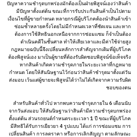
ปัญหาความชำรุดบกพร่องมักต้องเป็นฝ่ายพิสูจน์เองว่าสินค้า
มีปัญหาตั้งแต่ต้น ขณะที่การรับประกันสินค้าเป็นไปตาม
เงื่อนไขที่ผู้ขายกำหนด หลายกรณีผู้บริโภคต้องนำสินค้าเข้า
ซ่อมซ้ำหลายครั้งโดยไม่มีกำหนดเวลาที่ชัดเจน และหาก
ต้องการใช้สิทธินอกเหนือจากการซ่อมแซม ก็จำเป็นต้อง
ดำเนินคดีในชั้นศาล ทำให้เสียเวลาและมีค่าใช้จ่ายสูง
กฎหมายฉบับนี้จึงเปลี่ยนหลักการสำคัญจากเดิมที่ผู้บริโภค
ต้องพิสูจน์เอง มาเป็นผู้ขายที่ต้องรับผิดชอบพิสูจน์ข้อเท็จจริง
หากสินค้าเกิดความชำรุดภายในระยะเวลาที่กฎหมาย
กำหนด โดยให้สันนิษฐานไว้ก่อนว่าสินค้าชำรุดมาตั้งแต่วัน
ส่งมอบ เว้นแต่ผู้ขายจะพิสูจน์ได้ว่าไม่ได้เกิดจากความรับผิด
ชอบของตน
สำหรับสินค้าทั่วไป หากพบความชำรุดภายใน 6 เดือนนับ
จากวันส่งมอบ ให้สันนิษฐานว่าสินค้ามีความชำรุดบกพร่อง
ตั้งแต่ต้น ส่วนรถยนต์กำหนดระยะเวลา 1 ปี ขณะที่ผู้บริโภค
มีสิทธิได้รับการเยียวยา 4 รูปแบบ ได้แก่ การซ่อมแซม การ
เปลี่ยนสินค้า การลดราคา หรือการเลิกสัญญา ตามลักษณะ