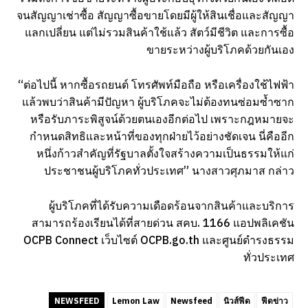
จนสัญญาเช่าซื้อ สัญญาซื้อขายโดยมีผู้ให้สินเชื่อและสัญญา
แลกเปลี่ยน แต่ไม่รวมสินค้าใช้แล้ว สัตว์มีชีวิต และการซื้อ
ขายระหว่างผู้บริโภคด้วยกันเอง
“ต่อไปนี้ หากซื้อรถยนต์ โทรศัพท์มือถือ หรือเครื่องใช้ไฟฟ้า
แล้วพบว่าสินค้ามีปัญหา ผู้บริโภคจะไม่ต้องทนซ่อมซ้ำซาก
หรือรับภาระพิสูจน์ด้วยตนเองอีกต่อไป เพราะกฎหมายจะ
กำหนดสิทธิและหน้าที่ของทุกฝ่ายไว้อย่างชัดเจน นี่คืออีก
หนึ่งก้าวสำคัญที่รัฐบาลตั้งใจสร้างความเป็นธรรมให้แก่
ประชาชนผู้บริโภคทั่วประเทศ” นางสาวศุภมาส กล่าว
ผู้บริโภคที่ได้รับความเดือดร้อนจากสินค้าและบริการ
สามารถร้องเรียนได้ที่สายด่วน สคบ. 1166 แอปพลิเคชัน
OCPB Connect เว็บไซต์ OCPB.go.th และศูนย์ดำรงธรรม
ทั่วประเทศ
NEWSFEED
Lemon Law
Newsfeed
นิวส์ฟีด
ฟีดข่าว