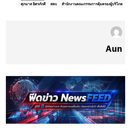
ศุภมาส อิศรภักดี
สคบ
สำนักงานคณะกรรมการคุ้มครองผู้บริโภค
Aun