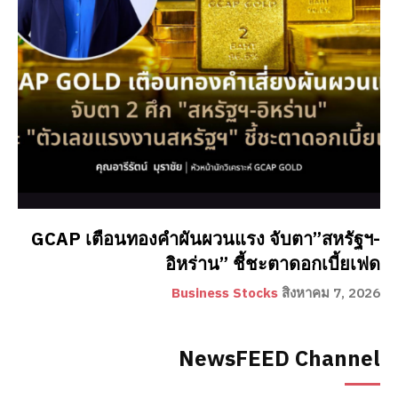
GCAP เตือนทองคำผันผวนแรง จับตา”สหรัฐฯ-
อิหร่าน” ชี้ชะตาดอกเบี้ยเฟด
Business Stocks
สิงหาคม 7, 2026
NewsFEED Channel