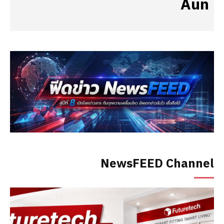
Aun
NewsFEED Channel