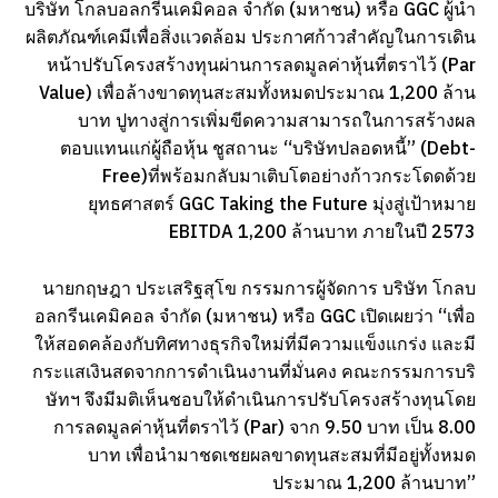
บริษัท โกลบอลกรีนเคมิคอล จำกัด (มหาชน) หรือ GGC ผู้นำ
ผลิตภัณฑ์เคมีเพื่อสิ่งแวดล้อม ประกาศก้าวสำคัญในการเดิน
หน้าปรับโครงสร้างทุนผ่านการลดมูลค่าหุ้นที่ตราไว้ (Par
Value) เพื่อล้างขาดทุนสะสมทั้งหมดประมาณ 1,200 ล้าน
บาท ปูทางสู่การเพิ่มขีดความสามารถในการสร้างผล
ตอบแทนแก่ผู้ถือหุ้น ชูสถานะ “บริษัทปลอดหนี้” (Debt-
Free)ที่พร้อมกลับมาเติบโตอย่างก้าวกระโดดด้วย
ยุทธศาสตร์ GGC Taking the Future มุ่งสู่เป้าหมาย
EBITDA 1,200 ล้านบาท ภายในปี 2573
นายกฤษฎา ประเสริฐสุโข กรรมการผู้จัดการ บริษัท โกลบ
อลกรีนเคมิคอล จำกัด (มหาชน) หรือ GGC เปิดเผยว่า “เพื่อ
ให้สอดคล้องกับทิศทางธุรกิจใหม่ที่มีความแข็งแกร่ง และมี
กระแสเงินสดจากการดำเนินงานที่มั่นคง คณะกรรมการบริ
ษัทฯ จึงมีมติเห็นชอบให้ดำเนินการปรับโครงสร้างทุนโดย
การลดมูลค่าหุ้นที่ตราไว้ (Par) จาก 9.50 บาท เป็น 8.00
บาท เพื่อนำมาชดเชยผลขาดทุนสะสมที่มีอยู่ทั้งหมด
ประมาณ 1,200 ล้านบาท”