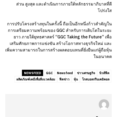
ส่วน สูงสุด และดำเนินการภายใต้หลักธรรมาภิบาลที่ดี
โปร่งใส
การปรับโครงสร้างทุนในครั้งนี้ ถือเป็นอีกหนึ่งก้าวสำคัญใน
การเตรียมความพร้อมของ GGC สำหรับการเติบโตในระยะ
ยาว ภายใต้ยุทธศาสตร์ “GGC Taking the Future” เพื่อ
เสริมศักยภาพการแข่งขัน สร้างโอกาสทางธุรกิจใหม่ และ
เพิ่มความสามารถในการสร้างผลตอบแทนที่ยั่งยืนแก่ผู้ถือหุ้น
ในอนาคต
NEWSFEED
GGC
Newsfeed
ข่าวเศรษฐกิจ
นิวส์ฟีด
ผลิตภัณฑ์เคมีเพื่อสิ่งแวดล้อม
ฟีดข่าว
หุ้น
โกลบอลกรีนเคมิคอล