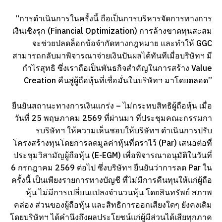
“การดำเนินการในครั้งนี้ ถือเป็นการบริหารจัดการทางการ
เงินเชิงรุก (Financial Optimization) การล้างขาดทุนสะสม
จะช่วยปลดล็อกข้อจำกัดทางกฎหมาย และทำให้ GGC
สามารถกลับมาพิจารณาจ่ายเงินปันผลได้ทันทีเมื่อบริษัทฯ มี
กำไรสุทธิ ซึ่งเราถือเป็นพันธกิจสำคัญในการสร้าง Value
Creation คืนสู่ผู้ถือหุ้นที่เชื่อมั่นในบริษัทฯ มาโดยตลอด”
ยืนยันสถานะทางการเงินแกร่ง – ไม่กระทบสิทธิผู้ถือหุ้น เมื่อ
วันที่ 25 พฤษภาคม 2569 ที่ผ่านมา ที่ประชุมคณะกรรมกา
รบริษัทฯ ให้ความเห็นชอบให้บริษัทฯ ดำเนินการปรับ
โครงสร้างทุนโดยการลดมูลค่าหุ้นที่ตราไว้ (Par) เสนอต่อที่
ประชุมวิสามัญผู้ถือหุ้น (E-EGM) เพื่อพิจารณาอนุมัติในวันที่
6 กรกฎาคม 2569 ต่อไป ซึ่งบริษัทฯ ยืนยันว่าการลด Par ใน
ครั้งนี้ เป็นเพียงรายการทางบัญชี ที่ไม่มีการคืนทุนให้แก่ผู้ถือ
หุ้น ไม่มีการเปลี่ยนแปลงจำนวนหุ้น โดยสินทรัพย์ สภาพ
คล่อง ส่วนของผู้ถือหุ้น และสิทธิการออกเสียงใดๆ ยังคงเดิม
โดยบริษัทฯ ได้คำนึงถึงผลประโยชน์แก่ผู้มีส่วนได้เสียทุกภาค