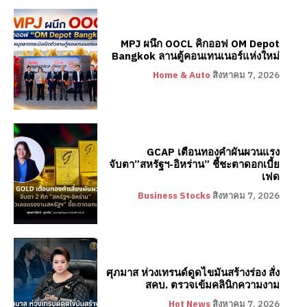
MPJ ผนึก OOCL คิกออฟ OM Depot
Bangkok ลานตู้คอนเทนเนอร์แห่งใหม่
Home & Auto
สิงหาคม 7, 2026
GCAP เตือนทองคำผันผวนแรง
จับตา”สหรัฐฯ-อิหร่าน” ชี้ชะตาดอกเบี้ย
เฟด
Business Stocks
สิงหาคม 7, 2026
ศุภมาส ห่วงเทรนด์ดูดไขมันสร้างร่อง สั่ง
สคบ. ตรวจเข้มคลินิกความงาม
Hot News
สิงหาคม 7, 2026