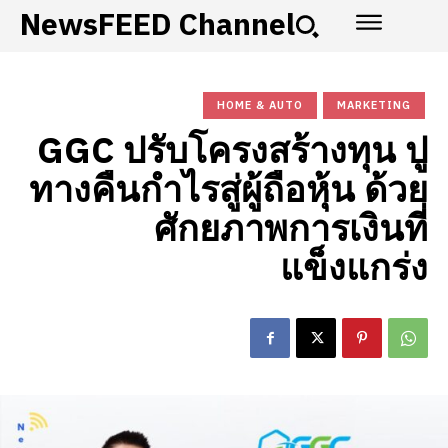
NewsFEED Channel
HOME & AUTO
MARKETING
GGC ปรับโครงสร้างทุน ปู
ทางคืนกำไรสู่ผู้ถือหุ้น ด้วย
ศักยภาพการเงินที่
แข็งแกร่ง