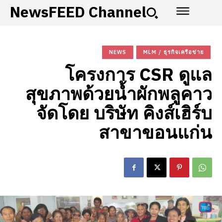
NewsFEED Channel
NEWS
MLM / ธุรกิจเครือข่าย
โครงการ CSR ดูแล
สุขภาพด้วยน้ำผักพลูคาว
จัดโดย บริษัท คิงส์เฮิร์บ
สาขาขอนแก่น