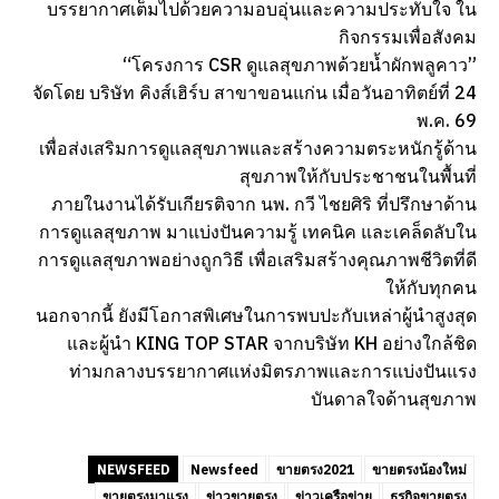
บรรยากาศเต็มไปด้วยความอบอุ่นและความประทับใจ ใน
กิจกรรมเพื่อสังคม
“โครงการ CSR ดูแลสุขภาพด้วยน้ำผักพลูคาว”
จัดโดย บริษัท คิงส์เฮิร์บ สาขาขอนแก่น เมื่อวันอาทิตย์ที่ 24
พ.ค. 69
เพื่อส่งเสริมการดูแลสุขภาพและสร้างความตระหนักรู้ด้าน
สุขภาพให้กับประชาชนในพื้นที่
ภายในงานได้รับเกียรติจาก นพ. กวี ไชยศิริ ที่ปรึกษาด้าน
การดูแลสุขภาพ มาแบ่งปันความรู้ เทคนิค และเคล็ดลับใน
การดูแลสุขภาพอย่างถูกวิธี เพื่อเสริมสร้างคุณภาพชีวิตที่ดี
ให้กับทุกคน
นอกจากนี้ ยังมีโอกาสพิเศษในการพบปะกับเหล่าผู้นำสูงสุด
และผู้นำ KING TOP STAR จากบริษัท KH อย่างใกล้ชิด
ท่ามกลางบรรยากาศแห่งมิตรภาพและการแบ่งปันแรง
บันดาลใจด้านสุขภาพ
NEWSFEED
Newsfeed
ขายตรง2021
ขายตรงน้องใหม่
ขายตรงมาแรง
ข่าวขายตรง
ข่าวเครือข่าย
ธุรกิจขายตรง