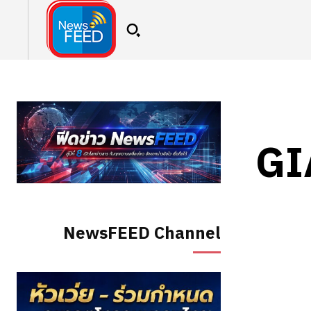
GI
NewsFEED Channel