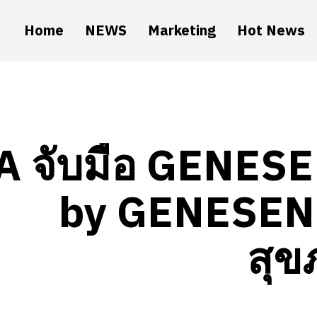
Home
NEWS
Marketing
Hot News
A จับมือ GENESE
by GENESENN
สุข