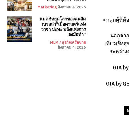
Marketing
สิงหาคม 4, 2026
• กลุ่มผู้
แมตช์หยุดโลกของคนอัม
เบรลล่า”เมื่อศาสตร์แห่ง
วาจา ปะทะ พลังแห่งการ
นอกจากน
ลงมือทำ”
เที่ยวเชิ
MLM / ธุรกิจเครือข่าย
สิงหาคม 4, 2026
ระหว่าง
GIA by
GIA by GEN