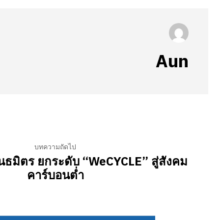
Aun
บทความถัดไป
นธมิตร ยกระดับ “WeCYCLE” สู่สังคม
คาร์บอนต่ำ