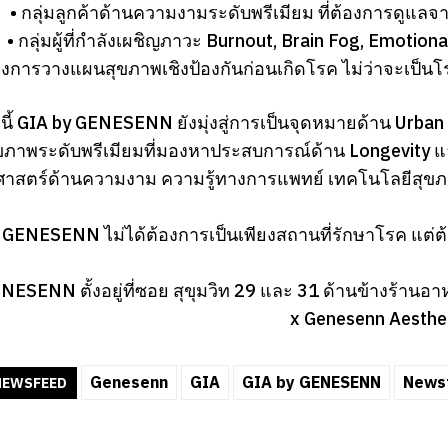
• กลุ่มลูกค้าด้านความงามระดับพรีเมียม ที่ต้องการดูแ
• กลุ่มผู้ที่กำลังเผชิญภาวะ Burnout, Brain Fog, Emoti
ที่ต้องการวางแผนสุขภาพเชิงป้องกันก่อนเกิดโรค ไม่ว่าจะเ
ี้ GIA by GENESENN ยังมุ่งสู่การเป็นจุดหมายด้าน Urban 
งสุขภาพระดับพรีเมียมที่มองหาประสบการณ์ด้าน Longevity
ศาสตร์ด้านความงาม ความรู้ทางการแพทย์ เทคโนโลยีส
 GENESENN ไม่ได้ต้องการเป็นเพียงสถานที่รักษาโรค แต่ต
ESENN ตั้งอยู่ที่ซอย สุขุมวิท 29 และ 31 ด้านข้างร้านอาหา
x Genesenn Aesthet
Genesenn
GIA
GIA by GENESENN
News
NEWSFEED