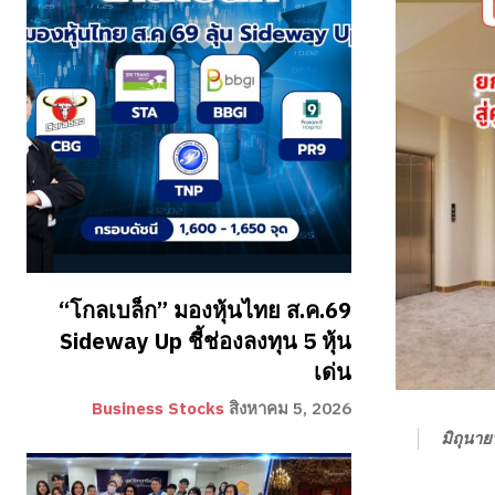
“โกลเบล็ก” มองหุ้นไทย ส.ค.69
Sideway Up ชี้ช่องลงทุน 5 หุ้น
เด่น
Business Stocks
สิงหาคม 5, 2026
มิถุนา