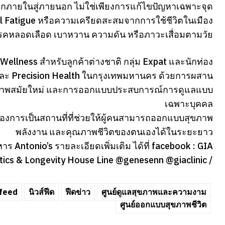
ลจากภายในสู่ภายนอก ไม่ใช่เพียงการแก้ไขปัญหาเฉพาะจุด
onal Fatigue หรือความเครียดสะสมจากการใช้ชีวิตในเมือง
ป็นโรคหลอดเลือด เบาหวาน ความดัน หรือภาวะเสื่อมตามวัย
Wellness สำหรับลูกค้าต่างชาติ กลุ่ม Expat และนักท่อง
 และ Precision Health ในกรุงเทพมหานคร ด้วยการผสาน
ุขภาพสมัยใหม่ และการออกแบบประสบการณ์การดูแลแบบ
เฉพาะบุคคล
้องการเป็นสถานที่ที่ช่วยให้ผู้คนสามารถออกแบบสุขภาพ
พลังงาน และคุณภาพชีวิตของตนเองได้ในระยะยาว
ร Antonio’s รายละเอียดเพิ่มเติม ได้ที่ facebook : GIA
ics & Longevity House Line @genesenn @giaclinic /
feed
นิวส์ฟีด
ฟีดข่าว
ศูนย์ดูแลสุขภาพและความงาม
ศูนย์ออกแบบสุขภาพชีวิต