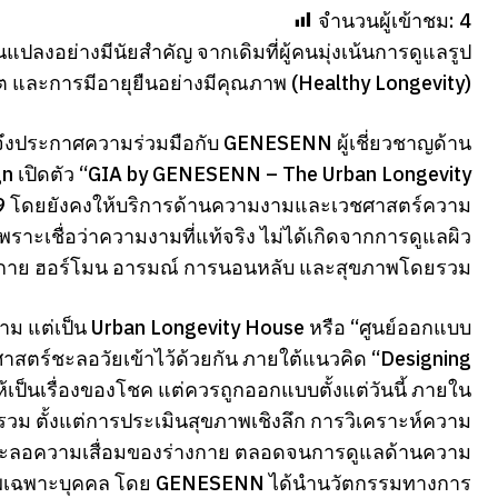
จำนวนผู้เข้าชม:
4
ลงอย่างมีนัยสำคัญ จากเดิมที่ผู้คนมุ่งเน้นการดูแลรูป
 และการมีอายุยืนอย่างมีคุณภาพ (Healthy Longevity)
 จึงประกาศความร่วมมือกับ GENESENN ผู้เชี่ยวชาญด้าน
ign เปิดตัว “GIA by GENESENN – The Urban Longevity
29 โดยยังคงให้บริการด้านความงามและเวชศาสตร์ความ
พราะเชื่อว่าความงามที่แท้จริง ไม่ได้เกิดจากการดูแลผิว
างกาย ฮอร์โมน อารมณ์ การนอนหลับ และสุขภาพโดยรวม
ม แต่เป็น Urban Longevity House หรือ “ศูนย์ออกแบบ
สตร์ชะลอวัยเข้าไว้ด้วยกัน ภายใต้แนวคิด “Designing
ป็นเรื่องของโชค แต่ควรถูกออกแบบตั้งแต่วันนี้ ภายใน
ม ตั้งแต่การประเมินสุขภาพเชิงลึก การวิเคราะห์ความ
รชะลอความเสื่อมของร่างกาย ตลอดจนการดูแลด้านความ
ภาพเฉพาะบุคคล โดย GENESENN ได้นำนวัตกรรมทางการ