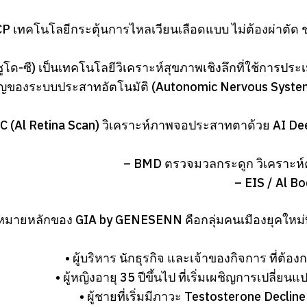
P เทคโนโลยีกระตุ้นการไหลเวียนเลือดแบบ ไม่ต้องผ่าตัด ช
ูโด-ซี) เป็นเทคโนโลยีวิเคราะห์สุขภาพเชิงลึกที่ใช้การประ
ญของระบบประสาทอัตโนมัติ (Autonomic Nervous System)
C (Al Retina Scan) วิเคราะห์ภาพจอประสาทตาด้วย AI Dee
– BMD ตรวจมวลกระดูก วิเคราะห์
– EIS / Al B
เป้าหมายหลักของ GIA by GENESENN คือกลุ่มคนเมืองยุคให
• ผู้บริหาร นักธุรกิจ และเจ้าของกิจการ ท
• ผู้หญิงอายุ 35 ปีขึ้นไป ที่เริ่มเผชิญการเปล
• ผู้ชายที่เริ่มมีภาวะ Testosterone Dec