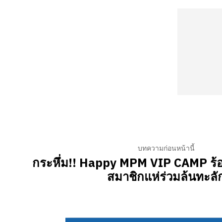
บทความก่อนหน้านี้
กระหึ่ม!! Happy MPM VIP CAMP ร้
สมาชิกแห่ร่วมล้นทะลั