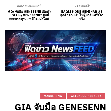
บทความก่อนหน้านี้
บทความถัดไป
GIA จับมือ GENESENN เปิดตัว
EAGLES ONE SEMINAR #8
“GIA by GENESENN” ศูนย์
สุดคึกคัก! เติมไฟผู้นำอินทรีย์ตัว
ออกแบบสุขภาพชีวิตแห่งใหม่
จริง