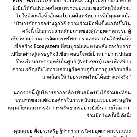
FOR THAILAND’ด้วยการเป็นหนึ่งในผู้ร่วมสร้างอนาคตที่
ยั่งยืนให้กับประเทศไทย เพราะขยะและของวัสดุใช้แล้วจะ
ไม่ใช่สิ่งเหลือทิ้งอีกต่อไป แต่คือทรัพยากรที่มีคุณค่าเมื่อ
บริหารจัดการอย่างถูกวิธี ความร่วมมือที่แข็งแกร่งขึ้นใน
ครั้งนี้ เป็นการผสานศักยภาพของผู้นำอุตสาหกรรม ผู้
เชี่ยวชาญด้านการจัดการทรัพยากร และสถาบันวิจัยชั้นนำ
เพื่อสร้าง Ecosystem ที่สมบูรณ์และทรงพลัง รองรับการ
เปลี่ยนผ่านสู่เศรษฐกิจสีเขียว ตอบโจทย์เป้าหมายการปล่อย
ก๊าซเรือนกระจกสุทธิเป็นศูนย์ (Net Zero) และเพื่อสร้าง
ความเจริญเติบโตทางเศรษฐกิจควบคู่กับการดูแลรักษาสิ่ง
แวดล้อมให้กับประเทศไทยได้อย่างแท้จริง”
นอกจากนี้ ผู้บริหารจากองค์กรพันธมิตรยังได้ร่วมสะท้อน
บทบาทของแต่ละองค์กรในการสนับสนุนระบบเศรษฐกิจ
หมุนเวียนและการจัดการทรัพยากรอย่างยั่งยืน ภายใต้ความ
ร่วมมือในครั้งนี้ ดังนี้:
คุณสุเมธ ตั้งประเสริฐ ผู้ว่าการการนิคมอุตสาหกรรมแห่ง