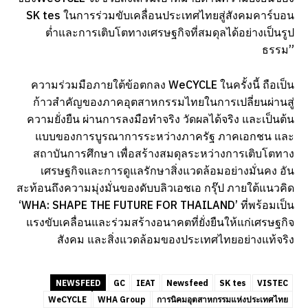
SK tes ในการร่วมขับเคลื่อนประเทศไทยสู่สังคมคาร์บอน
ต่ำและการเติบโตทางเศรษฐกิจที่สมดุลได้อย่างเป็นรูป
ธรรม”
ความร่วมมือภายใต้ข้อตกลง WeCYCLE ในครั้งนี้ ถือเป็น
ก้าวสำคัญของภาคอุตสาหกรรมไทยในการเปลี่ยนผ่านสู่
ความยั่งยืน ผ่านการลงมือทำจริง วัดผลได้จริง และเป็นต้น
แบบของการบูรณาการระหว่างภาครัฐ ภาคเอกชน และ
สถาบันการศึกษา เพื่อสร้างสมดุลระหว่างการเติบโตทาง
เศรษฐกิจและการดูแลรักษาสิ่งแวดล้อมอย่างมั่นคง อัน
สะท้อนถึงความมุ่งมั่นของดับบลิวเอชเอ กรุ๊ป ภายใต้แนวคิด
‘WHA: SHAPE THE FUTURE FOR THAILAND’ ที่พร้อมเป็น
แรงขับเคลื่อนและร่วมสร้างอนาคตที่ยั่งยืนให้แก่เศรษฐกิจ
สังคม และสิ่งแวดล้อมของประเทศไทยอย่างแท้จริง
NEWSFEED
GC
IEAT
Newsfeed
SK tes
VISTEC
WeCYCLE
WHA Group
การนิคมอุตสาหกรรมแห่งประเทศไทย