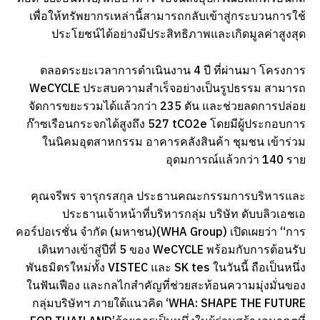
เพื่อให้ทรัพยากรเหล่านี้สามารถกลับเข้าสู่กระบวนการใช้
ประโยชน์ได้อย่างมีประสิทธิภาพและเกิดมูลค่าสูงสุด
ตลอดระยะเวลาการดำเนินงาน 4 ปี ที่ผ่านมา โครงการ
WeCYCLE ประสบความสำเร็จอย่างเป็นรูปธรรม สามารถ
จัดการขยะรวมได้แล้วกว่า 235 ตัน และช่วยลดการปล่อย
ก๊าซเรือนกระจกได้สูงถึง 527 tCO2e โดยมีผู้ประกอบการ
ในนิคมอุตสาหกรรม อาคารคลังสินค้า ชุมชน เข้าร่วม
อุดมการณ์แล้วกว่า 140 ราย
คุณจรีพร จารุกรสกุล ประธานคณะกรรมการบริหารและ
ประธานเจ้าหน้าที่บริหารกลุ่ม บริษัท ดับบลิวเอชเอ
คอร์ปอเรชั่น จำกัด (มหาชน)(WHA Group) เปิดเผยว่า “การ
เดินทางเข้าสู่ปีที่ 5 ของ WeCYCLE พร้อมกับการต้อนรับ
พันธมิตรใหม่ทั้ง VISTEC และ SK tes ในวันนี้ ถือเป็นหนึ่ง
ในฟันเฟือง และกลไกสำคัญที่ช่วยสะท้อนความมุ่งมั่นของ
กลุ่มบริษัทฯ ภายใต้แนวคิด ‘WHA: SHAPE THE FUTURE