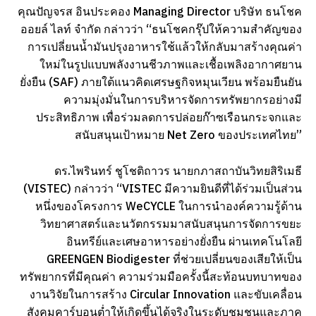
คุณปัญจรส อินประคอง Managing Director บริษัท ธนโชค
ออยล์ ไลท์ จำกัด กล่าวว่า “ธนโชคกรุ๊ปให้ความสำคัญของ
การเปลี่ยนน้ำมันปรุงอาหารใช้แล้วให้กลับมาสร้างคุณค่า
ใหม่ในรูปแบบพลังงานชีวภาพและเชื้อเพลิงอากาศยาน
ยั่งยืน (SAF) ภายใต้แนวคิดเศรษฐกิจหมุนเวียน พร้อมยืนยัน
ความมุ่งมั่นในการบริหารจัดการทรัพยากรอย่างมี
ประสิทธิภาพ เพื่อร่วมลดการปล่อยก๊าซเรือนกระจกและ
สนับสนุนเป้าหมาย Net Zero ของประเทศไทย”
ดร.ไพรินทร์ ชูโชติถาวร นายกภาสถาบันวิทยสิริเมธี
(VISTEC) กล่าวว่า “VISTEC มีความยินดีที่ได้ร่วมเป็นส่วน
หนึ่งของโครงการ WeCYCLE ในการนำองค์ความรู้ด้าน
วิทยาศาสตร์และนวัตกรรมมาสนับสนุนการจัดการขยะ
อินทรีย์และเศษอาหารอย่างยั่งยืน ผ่านเทคโนโลยี
GREENGEN Biodigester ที่ช่วยเปลี่ยนของเสียให้เป็น
ทรัพยากรที่มีคุณค่า ความร่วมมือครั้งนี้สะท้อนบทบาทของ
งานวิจัยในการสร้าง Circular Innovation และขับเคลื่อน
สังคมคาร์บอนต่ำให้เกิดขึ้นได้จริงในระดับชุมชนและภาค