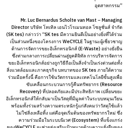
อุตสาหกรรม”
Mr. Luc Bernardus Scholte van Mast – Managing
Director บริษัท โทเทิล เอนไวโรเมนทอล โซลูชั่นส์ จำกัด
(SK tes) กล่าวว่า “SK tes มีความยินดีเป็นอย่างยิ่งที่ได้ร่วม
เป็นส่วนหนึ่งของโครงการ WeCYCLE ในฐานะผู้เชี่ยวชาญ
ด้านการจัดการขยะอิเล็กทรอนิกส์ (E-Waste) อย่างยั่งยืน
ซึ่งท่ามกลางการเปลี่ยนผ่านสู่ยุคดิจิทัล การบริหารจัดการ
ขยะอิเล็กทรอนิกส์อย่างถูกวิธีถือเป็นสิ่งจำเป็นเร่งด่วนต่อทั้ง
สิ่งแวดล้อมและภาคธุรกิจ บทบาทของ SK tes ภายใต้ความ
ร่วมมือครั้งนี้ คือการใช้นวัตกรรมและเทคโนโลยีขั้นสูงเพื่อ
ขับเคลื่อนกระบวนการกู้คืนทรัพยากร (Resource
Recovery) ที่ปลอดภัยและมีประสิทธิภาพ เปลี่ยนขยะ
อิเล็กทรอนิกส์ให้กลับมาเป็นวัสดุที่มีมูลค่าในระบบหมุนเวียน
พร้อมทั้งร่วมสร้างความตระหนักรู้แก่สังคมว่าวัสดุใช้แล้ว
ไม่ใช่สิ่งเหลือทิ้ง แต่คือจุดเริ่มต้นของทรัพยากรใหม่ ซึ่ง
ความร่วมมือในระบบนิเวศ (Ecosystem) ที่แข็งแกร่ง
ของWeCYCLE จะช่วยส่งเสริมเป้าหมายด้านความยั่งยืนของ