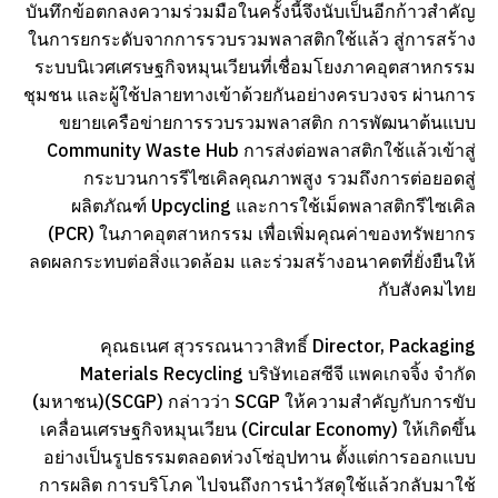
บันทึกข้อตกลงความร่วมมือในครั้งนี้จึงนับเป็นอีกก้าวสำคัญ
ในการยกระดับจากการรวบรวมพลาสติกใช้แล้ว สู่การสร้าง
ระบบนิเวศเศรษฐกิจหมุนเวียนที่เชื่อมโยงภาคอุตสาหกรรม
ชุมชน และผู้ใช้ปลายทางเข้าด้วยกันอย่างครบวงจร ผ่านการ
ขยายเครือข่ายการรวบรวมพลาสติก การพัฒนาต้นแบบ
Community Waste Hub การส่งต่อพลาสติกใช้แล้วเข้าสู่
กระบวนการรีไซเคิลคุณภาพสูง รวมถึงการต่อยอดสู่
ผลิตภัณฑ์ Upcycling และการใช้เม็ดพลาสติกรีไซเคิล
(PCR) ในภาคอุตสาหกรรม เพื่อเพิ่มคุณค่าของทรัพยากร
ลดผลกระทบต่อสิ่งแวดล้อม และร่วมสร้างอนาคตที่ยั่งยืนให้
กับสังคมไทย
คุณธเนศ สุวรรณนาวาสิทธิ์ Director, Packaging
Materials Recycling บริษัทเอสซีจี แพคเกจจิ้ง จำกัด
(มหาชน)(SCGP) กล่าวว่า SCGP ให้ความสำคัญกับการขับ
เคลื่อนเศรษฐกิจหมุนเวียน (Circular Economy) ให้เกิดขึ้น
อย่างเป็นรูปธรรมตลอดห่วงโซ่อุปทาน ตั้งแต่การออกแบบ
การผลิต การบริโภค ไปจนถึงการนำวัสดุใช้แล้วกลับมาใช้