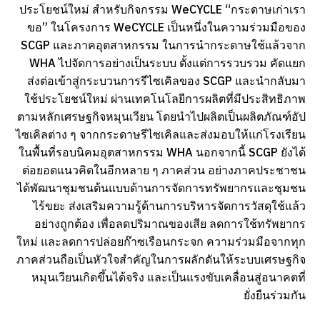
ประโยชน์ใหม่ สำหรับกิจกรรม WeCYCLE “กระดาษเก่าเรา
ขอ” ในโครงการ WeCYCLE เป็นหนึ่งในความร่วมมือของ
SCGP และภาคอุตสาหกรรม ในการนำกระดาษใช้แล้วจาก
WHA ไปจัดการอย่างเป็นระบบ ตั้งแต่การรวบรวม คัดแยก
ส่งต่อเข้าสู่กระบวนการรีไซเคิลของ SCGP และนำกลับมา
ใช้ประโยชน์ใหม่ ผ่านเทคโนโลยีการผลิตที่มีประสิทธิภาพ
ตามหลักเศรษฐกิจหมุนเวียน โดยนำไปผลิตเป็นผลิตภัณฑ์อัป
ไซเคิลต่าง ๆ จากกระดาษรีไซเคิลและส่งมอบให้แก่โรงเรียน
ในพื้นที่รอบนิคมอุตสาหกรรม WHA นอกจากนี้ SCGP ยังได้
ต่อยอดแนวคิดในอีกหลาย ๆ ภาคส่วน อย่างภาคประชาชน
ได้พัฒนาชุมชนต้นแบบด้านการจัดการทรัพยากรและชุมชน
ไร้ขยะ ส่งเสริมความรู้ด้านการบริหารจัดการวัสดุใช้แล้ว
อย่างถูกต้อง เพื่อลดปริมาณของเสีย ลดการใช้ทรัพยากร
ใหม่ และลดการปล่อยก๊าซเรือนกระจก ความร่วมมือจากทุก
ภาคส่วนถือเป็นหัวใจสำคัญในการผลักดันให้ระบบเศรษฐกิจ
หมุนเวียนเกิดขึ้นได้จริง และเป็นแรงขับเคลื่อนสู่อนาคตที่
ยั่งยืนร่วมกัน