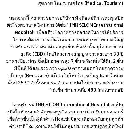
สุขภาพ ในประเทศไทย (Medical Tourism)
นอกจากนี้ คณะกรรมการบริษัทฯ มีมติอนุมัติการลงทุนเปิด
ตัวโรงพยาบาลใหม่ ภายใต้ชื่อ “IMH SILOM International
Hospital” เพื่อสร้างโอกาสการต่อยอดในการให้บริการ
โดยรพ.ดังกล่าวจะเป็นโรงพยาบาลเฉพาะทางขนาดใหญ่
รองรับคนไข้ต่างชาติ และศูนย์มะเร็ง ซึ่งตั้งอยู่ใจกลางย่าน
ธุรกิจ (CBD) โดยได้ลงนามสัญญาเช่าระยะยาว 30 ปี
อาคารปิยะมิตร ซึ่งเป็นอาคารสูง 7 ชั้น พร้อมชั้นใต้ดิน 2 ชั้น
มีพื้นที่ใช้สอยรวมกว่า 6,230 ตารางเมตร โดยคาดว่าจะ
ปรับปรุง (Renovate) พร้อมเปิดให้บริการเต็มรูปแบบในช่วง
ต้นปี 2570 ดังนั้นหากรพ.ดังกล่าวเปิดให้บริการจะสร้างราย
ได้เพิ่มเข้ามาเฉลี่ย 480 ล้านบาทต่อปี
“สำหรับ รพ.IMH SILOM International Hospital จะเป็น
หนึ่งในหัวหอกสำคัญของธุรกิจ ตามการเป็นปรับยุทธศาสตร์
เพื่อก้าวขึ้นเป็นผู้นำด้าน Health Care เพื่อรองรับกลุ่มลูกค้า
ต่างชาติ โดยเฉพาะคนไข้ในกลุ่มประเทศเศรษฐกิจเกิดใหม่