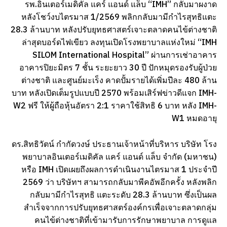
รพ.อินเตอร์เมดิคัล แคร์ แอนด์ แล็บ “IMH” กลับมาผงาด
หลังโชว์งบไตรมาส 1/2569 พลิกกลับมามีกำไรสุทธิแตะ
28.3 ล้านบาท หลังปรับยุทธศาสตร์เจาะตลาดคนไข้ต่างชาติ
ล่าสุดบอร์ดไฟเขียว ลงทุนเปิดโรงพยาบาลแห่งใหม่ “IMH
SILOM International Hospital” ผ่านการเช่าอาคาร
อาคารปิยะมิตร 7 ชั้น ระยะยาว 30 ปี ปักหมุดรองรับผู้ป่วย
ต่างชาติ และศูนย์มะเร็ง คาดปั้มรายได้เพิ่มปีละ 480 ล้าน
บาท หลังเปิดเต็มรูปแบบปี 2570 พร้อมเสิร์ฟข่าวดีแจก IMH-
W2 ฟรี ให้ผู้ถือหุ้นอัตรา 2:1 ราคาใช้สิทธิ 6 บาท หลัง IMH-
W1 หมดอายุ
ดร.สิทธิวัตน์ กำกัดวงษ์ ประธานเจ้าหน้าที่บริหาร บริษัท โรง
พยาบาลอินเตอร์เมดิคัล แคร์ แอนด์ แล็บ จำกัด (มหาชน)
หรือ IMH เปิดเผยถึงผลการดำเนินงานไตรมาส 1 ประจำปี
2569 ว่า บริษัทฯ สามารถกลับมาพีคอัพอีกครั้ง หลังพลิก
กลับมามีกำไรสุทธิ แตะระดับ 28.3 ล้านบาท ซึ่งเป็นผล
สำเร็จจากการปรับยุทธศาสตร์องค์กรเพื่อเจาะตลาดกลุ่ม
คนไข้ต่างชาติที่เข้ามารับการรักษาพยาบาล การดูแล