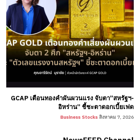
GCAP เตือนทองคำผันผวนแรง จับตา”สหรัฐฯ-
อิหร่าน” ชี้ชะตาดอกเบี้ยเฟด
Business Stocks
สิงหาคม 7, 2026