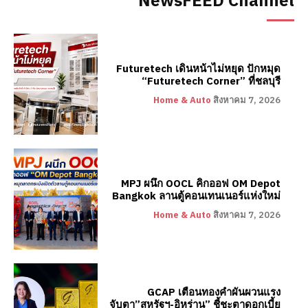
NewsFEED Channel
Futuretech เดินหน้าไม่หยุด ปักหมุด
“Futuretech Corner” ที่ชลบุรี
Home & Auto
สิงหาคม 7, 2026
MPJ ผนึก OOCL คิกออฟ OM Depot
Bangkok ลานตู้คอนเทนเนอร์แห่งใหม่
Home & Auto
สิงหาคม 7, 2026
GCAP เตือนทองคำผันผวนแรง
จับตา”สหรัฐฯ-อิหร่าน” ชี้ชะตาดอกเบี้ย