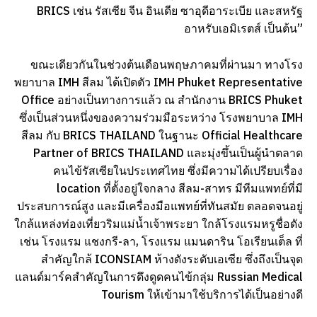
BRICS เช่น รัสเซีย จีน อินเดีย ซาอุดีอาระเบีย และสหรัฐ
อาหรับเอมิเรตส์ เป็นต้น”
ขณะเดียวกันในช่วงต้นเดือนพฤษภาคมที่ผ่านมา ทางโรง
พยาบาล IMH สีลม ได้เปิดตัว IMH Phuket Representative
Office อย่างเป็นทางการแล้ว ณ สำนักงาน BRICS Phuket
ซึ่งเป็นส่วนหนึ่งของความร่วมมือระหว่าง โรงพยาบาล IMH
สีลม กับ BRICS THAILAND ในฐานะ Official Healthcare
Partner of BRICS THAILAND และมุ่งขึ้นเป็นผู้นำตลาด
คนไข้รัสเซียในประเทศไทย ซึ่งมีความได้เปรียบเรื่อง
location ที่ตั้งอยู่ใจกลาง สีลม-สาทร มีทีมแพทย์ที่มี
ประสบการณ์สูง และมีเครื่องมือแพทย์ที่ทันสมัย ตลอดจนอยู่
ใกล้แหล่งท่องเที่ยวริมแม่น้ำเจ้าพระยา ใกล้โรงแรมหรูชื่อดัง
เช่น โรงแรม แชงกรี-ลา, โรงแรม แมนดาริน โอเรียนเต็ล ที่
สำคัญใกล้ ICONSIAM ห้างดังระดับเอเซีย ซึ่งถึงเป็นจุด
แลนด์มาร์คสำคัญในการดึงดูดคนไข้กลุ่ม Russian Medical
Tourism ให้เข้ามาใช้บริการได้เป็นอย่างดี