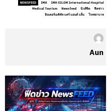
NEWSFEED
IMH
IMH SILOM International Hospital
Medical Tourism
Newsfeed
นิวส์ฟีด
ฟีดข่าว
อินเตอร์เมดิคัล แคร์ แอนด์ แล็บ
โรงพยาบาล
Aun