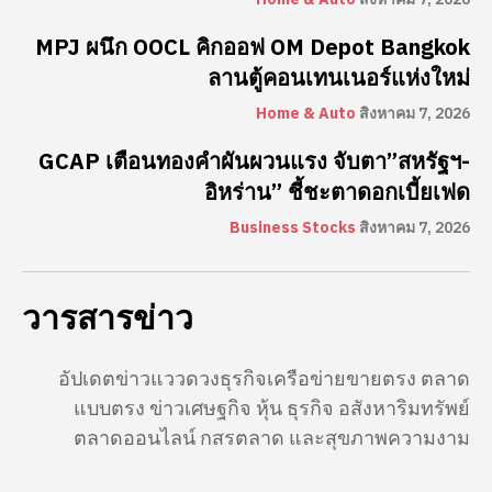
MPJ ผนึก OOCL คิกออฟ OM Depot Bangkok
ลานตู้คอนเทนเนอร์แห่งใหม่
Home & Auto
สิงหาคม 7, 2026
GCAP เตือนทองคำผันผวนแรง จับตา”สหรัฐฯ-
อิหร่าน” ชี้ชะตาดอกเบี้ยเฟด
Business Stocks
สิงหาคม 7, 2026
วารสารข่าว
อัปเดตข่าวแววดวงธุรกิจเครือข่ายขายตรง ตลาด
แบบตรง ข่าวเศษฐกิจ หุ้น ธุรกิจ อสังหาริมทรัพย์
ตลาดออนไลน์ กสรตลาด และสุขภาพความงาม