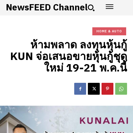
NewsFEED Channel
HOME & AUTO
ห้ามพลาด ลงทุนหุ้นกู้
KUN จ่อเสนอขายหุ้นกู้ชุด
ใหม่ 19-21 พ.ค.นี้