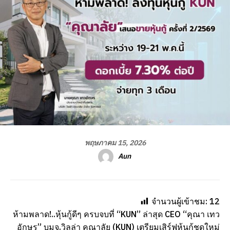
พฤษภาคม 15, 2026
Aun
จำนวนผู้เข้าชม:
12
ห้ามพลาด!..หุ้นกู้ดีๆ ครบจบที่ “KUN” ล่าสุด CEO “คุณา เทว
อักษร” บมจ.วิลล่า คุณาลัย (KUN) เตรียมเสิร์ฟหุ้นกู้ชุดใหม่