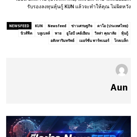
รับรองลงทุนหุ้นกู้ KUN แล้วจะทำให้คุณ ไม่ผิดหวัง
NEWSFEED
KUN
Newsfeed
ข่าวเศรษฐกิจ
ดาโอ (ประเทศไทย)
นิวส์ฟีด
บลูเบลล์
พาย
ยูโอบี เคย์เฮียน
วิลล่า คุณาลัย
หุ้นกู้
อสังหาริมทรัพย์
เมอร์ชั่น พาร์ทเนอร์
โกลเบล็ก
Aun