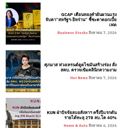
GCAP เตือนทองคำผันผวนแรง
จับตา”สหรัฐฯ-อิหร่าน” ชี้ชะตาดอกเบี้ย
เฟด
Business Stocks
สิงหาคม 7, 2026
ศุภมาส ห่วงเทรนด์ดูดไขมันสร้างร่อง สั่ง
สคบ. ตรวจเข้มคลินิกความงาม
Hot News
สิงหาคม 7, 2026
KUN ฝ่าปัจจัยลบอสังหาฯ ครึ่งปีแรกดัน
รายได้ทะลุ 278 ลบ.โต 40%
Home & Auto
สิงหาคม 6, 2026