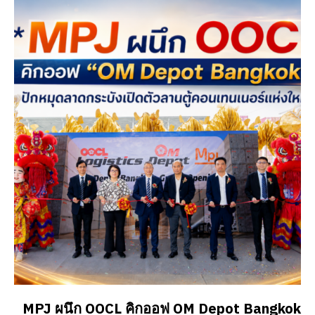
MPJ ผนึก OOCL คิกออฟ OM Depot Bangkok