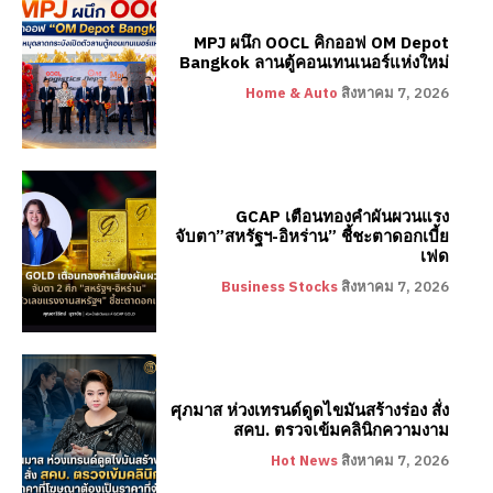
MPJ ผนึก OOCL คิกออฟ OM Depot
Bangkok ลานตู้คอนเทนเนอร์แห่งใหม่
Home & Auto
สิงหาคม 7, 2026
GCAP เตือนทองคำผันผวนแรง
จับตา”สหรัฐฯ-อิหร่าน” ชี้ชะตาดอกเบี้ย
เฟด
Business Stocks
สิงหาคม 7, 2026
ศุภมาส ห่วงเทรนด์ดูดไขมันสร้างร่อง สั่ง
สคบ. ตรวจเข้มคลินิกความงาม
Hot News
สิงหาคม 7, 2026