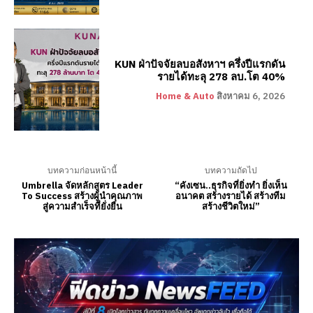
KUN ฝ่าปัจจัยลบอสังหาฯ ครึ่งปีแรกดัน
รายได้ทะลุ 278 ลบ.โต 40%
Home & Auto
สิงหาคม 6, 2026
บทความก่อนหน้านี้
บทความถัดไป
Umbrella จัดหลักสูตร Leader
“คังเซน..ธุรกิจที่ยิ่งทำ ยิ่งเห็น
To Success สร้างผู้นำคุณภาพ
อนาคต สร้างรายได้ สร้างทีม
สู่ความสำเร็จที่ยั่งยืน
สร้างชีวิตใหม่”