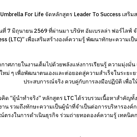
Umbrella For Life จัดหลักสูตร Leader To Success เสริมสร
วันที่ 7 มิถุนายน 2569 ที่ผ่านมา บริษัท อัมเบรลล่า ฟอร์ไล
ss (LTC)” เพื่อเสริมสร้างองค์ความรู้ พัฒนาทักษะความเ
กาศภายในงานเต็มไปด้วยพลังแห่งการเรียนรู้ ความมุ่งมั่น 
้ใหม่ ๆ เพื่อพัฒนาตนเองและต่อยอดสู่ความสำเร็จในระยะย
ประสบการณ์จริง ควบคู่กับการลงมือปฏิบัติ เพื่อ
คิด “ผู้นำทำจริง” หลักสูตร LTC ได้รวบรวมเนื้อหาสำคัญท
งาน รวมถึงทักษะความเป็นผู้นำที่จำเป็นต่อการบริหารองค์กร
์ตรงในการดำเนินธุรกิจ ร่วมถ่ายทอดองค์ความรู้ เทคนิ