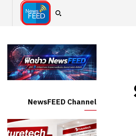
NewsFEED Channel