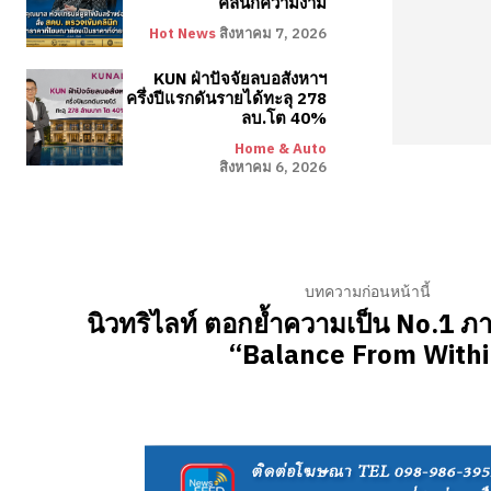
คลินิกความงาม
Hot News
สิงหาคม 7, 2026
KUN ฝ่าปัจจัยลบอสังหาฯ
ครึ่งปีแรกดันรายได้ทะลุ 278
ลบ.โต 40%
Home & Auto
สิงหาคม 6, 2026
บทความก่อนหน้านี้
นิวทริไลท์ ตอกย้ำความเป็น No.1 ภา
“Balance From With