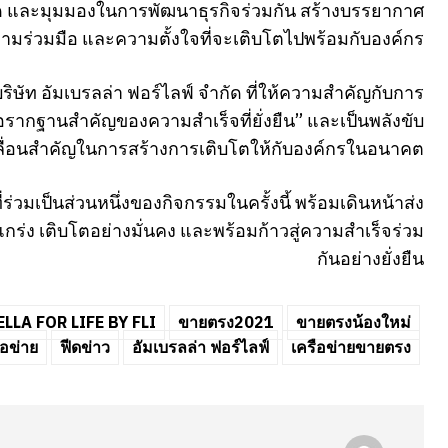
ด และมุมมองในการพัฒนาธุรกิจร่วมกัน สร้างบรรยากาศ
ความร่วมมือ และความตั้งใจที่จะเติบโตไปพร้อมกับองค์กร
ริษัท อัมเบรลล่า ฟอร์ไลฟ์ จำกัด ที่ให้ความสำคัญกับการ
ือรากฐานสำคัญของความสำเร็จที่ยั่งยืน” และเป็นพลังขับ
ลื่อนสำคัญในการสร้างการเติบโตให้กับองค์กรในอนาคต
่วมเป็นส่วนหนึ่งของกิจกรรมในครั้งนี้ พร้อมเดินหน้าส่ง
แกร่ง เติบโตอย่างมั่นคง และพร้อมก้าวสู่ความสำเร็จร่วม
กันอย่างยั่งยืน
LLA FOR LIFE BY FLI
ขายตรง2021
ขายตรงน้องใหม่
ือข่าย
ฟีดข่าว
อัมเบรลล่า ฟอร์ไลฟ์
เครือข่ายขายตรง