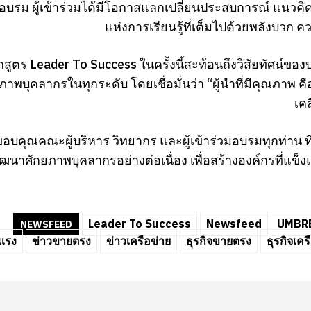
บรม ผู้เข้าร่วมได้มีโอกาสแลกเปลี่ยนประสบการณ์ แนวคิ
แห่งการเรียนรู้ที่เต็มไปด้วยพลังบวก 
สูตร Leader To Success ในครั้งนี้สะท้อนถึงวิสัยทัศน์ของบ
าพบุคลากรในทุกระดับ โดยเชื่อมั่นว่า “ผู้นำที่มีคุณภาพ ค
เค
อบคุณคณะผู้บริหาร วิทยากร และผู้เข้าร่วมอบรมทุกท่าน ที่ร
ฒนาศักยภาพบุคลากรอย่างต่อเนื่อง เพื่อสร้างองค์กรที่แข็ง
Leader To Success
Newsfeed
UMBRE
NEWSFEED
แรง
ข่าวขายตรง
ข่าวเครือข่าย
ธุรกิจขายตรง
ธุรกิจเคร