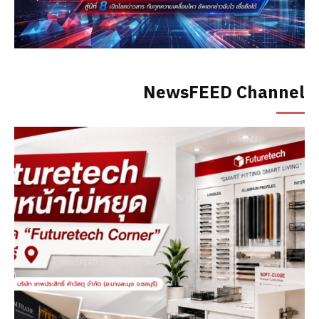
NewsFEED Channel