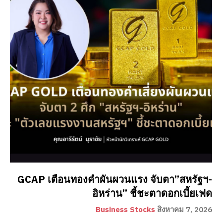
GCAP เตือนทองคำผันผวนแรง จับตา”สหรัฐฯ-
อิหร่าน” ชี้ชะตาดอกเบี้ยเฟด
Business Stocks
สิงหาคม 7, 2026