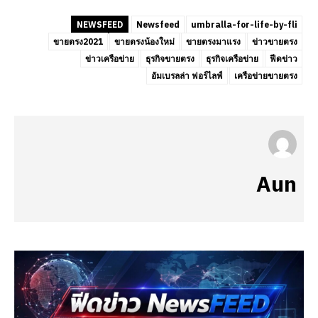
NEWSFEED
Newsfeed
umbralla-for-life-by-fli
ขายตรง2021
ขายตรงน้องใหม่
ขายตรงมาแรง
ข่าวขายตรง
ข่าวเครือข่าย
ธุรกิจขายตรง
ธุรกิจเครือข่าย
ฟีดข่าว
อัมเบรลล่า ฟอร์ไลฟ์
เครือข่ายขายตรง
Aun