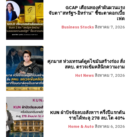
GCAP เตือนทองคำผันผวนแรง
จับตา”สหรัฐฯ-อิหร่าน” ชี้ชะตาดอกเบี้ย
เฟด
Business Stocks
สิงหาคม 7, 2026
ศุภมาส ห่วงเทรนด์ดูดไขมันสร้างร่อง สั่ง
สคบ. ตรวจเข้มคลินิกความงาม
Hot News
สิงหาคม 7, 2026
KUN ฝ่าปัจจัยลบอสังหาฯ ครึ่งปีแรกดัน
รายได้ทะลุ 278 ลบ.โต 40%
Home & Auto
สิงหาคม 6, 2026