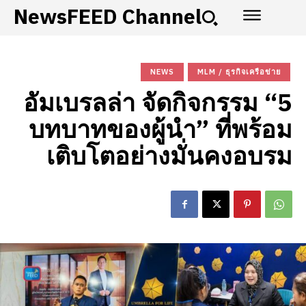
NewsFEED Channel
NEWS
MLM / ธุรกิจเครือข่าย
อัมเบรลล่า จัดกิจกรรม “5
บทบาทของผู้นำ” ที่พร้อม
เติบโตอย่างมั่นคงอบรม