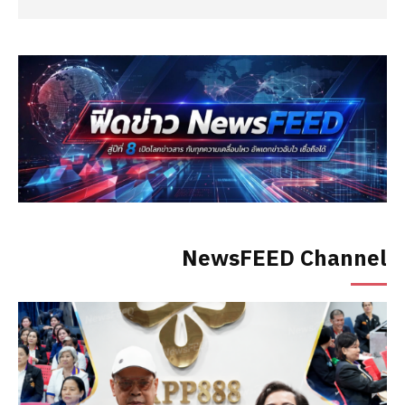
NewsFEED Channel