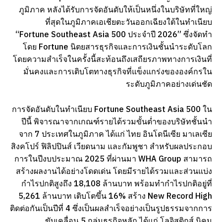
ภูมิภาค หลังได้รับการจัดอันดับให้เป็นหนึ่งในบริษัทที่ใหญ่
ที่สุดในภูมิภาคเอเชียตะวันออกเฉียงใต้ในทำเนียบ
“Fortune Southeast Asia 500 ประจำปี 2026” ซึ่งจัดทำ
โดย Fortune นิตยสารธุรกิจและการเงินชั้นนำระดับโลก
โดยความสำเร็จในครั้งนี้สะท้อนถึงเสถียรภาพทางการเงินที่
มั่นคงและการเติบโตทางธุรกิจที่แข็งแกร่งขององค์กรใน
ระดับภูมิภาคอย่างเด่นชัด
การจัดอันดับในทำเนียบ Fortune Southeast Asia 500 ใน
ปีนี้ พิจารณาจากเกณฑ์รายได้รวมขั้นต่ำของบริษัทชั้นนำ
จาก 7 ประเทศในภูมิภาค ได้แก่ ไทย อินโดนีเซีย มาเลเซีย
สิงคโปร์ ฟิลิปปินส์ เวียดนาม และกัมพูชา สำหรับผลประกอบ
การในปีงบประมาณ 2025 ที่ผ่านมา WHA Group สามารถ
สร้างผลงานได้อย่างโดดเด่น โดยมีรายได้รวมและส่วนแบ่ง
กำไรปกติสูงถึง 18,108 ล้านบาท พร้อมทำกำไรปกติอยู่ที่
5,261 ล้านบาท เติบโตขึ้น 16% สร้าง New Record High
ติดต่อกันเป็นปีที่ 4 ซึ่งเป็นผลสำเร็จอย่างเป็นรูปธรรมจากการ
ขับเคลื่อน 5 กลุ่มธุรกิจหลัก ได้แก่ โลจิสติกส์ นิคม