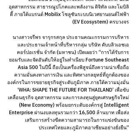
อุตสาหกรรม สาธารณูปโภคและพลังงาน ดิจิทัล และโมบิลิ
ตี้ ภายใต้แบรนด์ Mobilix โซลูชันระบบนิเวศยานยนต์ไฟฟ้า
(EV Ecosystem) ครบวงจร
นางสาวจรีพร จารุกรสกุล ประธานคณะกรรมการบริหาร
และประธานเจ้าหน้าที่บริหารกลุ่ม บริษัท ดับบลิวเอชเอ
คอร์ปอเรชั่น จำกัด (มหาชน) เปิดเผยว่า “การได้รับการ
ยอมรับและจัดอันดับให้อยู่ในทำเนียบ Fortune Southeast
Asia 500 ในปีนี้ ถือเป็นเครื่องพิสูจน์ถึงความน่าเชื่อถือ
ความมั่นคงทางการเงิน และทิศทางกลยุทธ์ที่ถูกต้องของ
องค์กรในการขยายธุรกิจสู่ระดับภูมิภาค ภายใต้ความมุ่งมั่น
‘WHA: SHAPE THE FUTURE FOR THAILAND’ เพื่อขับ
เคลื่อนธุรกิจ อุตสาหกรรม และการลงทุนสู่ยุคเศรษฐกิจใหม่
(New Economy) พร้อมยกระดับองค์กรสู่ Intelligent
Enterprise ผ่านงบลงทุนรวมกว่า 16,500 ล้านบาท เพื่อส่ง
เสริมการสร้างขีดความสามารถในการแข่งขันของ
ประเทศไทยและภูมิภาคอาเซียนอย่างยั่งยืน”