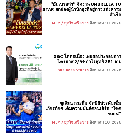
“อัมเบรลล่า” จัดงาน UMBRELLA TO
STAR ยกย่องผู้นำนักธุรกิจสู่ดาวแห่งความ
สำเร็จ
MLM / ธุรกิจเครือข่าย
สิงหาคม 10, 2026
GGC โตต่อเนื่อง เผยผลประกอบการ
ไตรมาส 2/69 กำไรสุทธิ 351 ลบ.
Business Stocks
สิงหาคม 10, 2026
ซูเลียน กระหึ่ม!จัดพิธีประดับเข็ม
เกียรติยศ เติมความมันส์คอนเสิร์ต “โชค
รถแห่”
MLM / ธุรกิจเครือข่าย
สิงหาคม 10, 2026