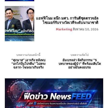
แอฟฟิโนม ผนึก มศว. การันตีชุดตรวจอัล
ไซเมอร์รับรางวัลเวทีระดับนานาชาติ
Marketing
สิงหาคม 10, 2026
บทความก่อนหน้านี้
บทความถัดไป
“ศุภมาส” เอาจริง หลังพบ
อัมเบรลล่า จัดกิจกรรม “5
“อกไก่ปั่นโปรตีน” ไม่ตรง
บทบาทของผู้นำ” ที่พร้อมเติบโต
ฉลาก-โฆษณาเกินจริง
อย่างมั่นคงอบรม