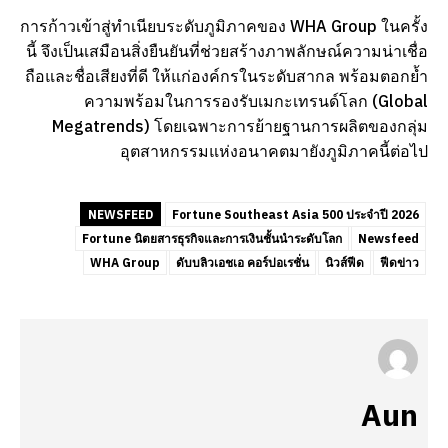
การก้าวเข้าสู่ทำเนียบระดับภูมิภาคของ WHA Group ในครั้ง
นี้ จึงเป็นเสมือนสิ่งยืนยันที่ช่วยสร้างภาพลักษณ์ความน่าเชื่อ
ถือและชื่อเสียงที่ดี ให้แก่องค์กรในระดับสากล พร้อมตอกย้ำ
ความพร้อมในการรองรับเมกะเทรนด์โลก (Global
Megatrends) โดยเฉพาะการย้ายฐานการผลิตของกลุ่ม
อุตสาหกรรมแห่งอนาคตมายังภูมิภาคนี้ต่อไป
NEWSFEED
Fortune Southeast Asia 500 ประจำปี 2026
Fortune นิตยสารธุรกิจและการเงินชั้นนำระดับโลก
Newsfeed
WHA Group
ดับบลิวเอชเอ คอร์ปอเรชั่น
นิวส์ฟีด
ฟีดข่าว
Aun